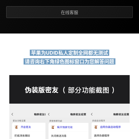
在线客服
苹果为UDID私人定制全网都无测试
请咨询右下角绿色图标窗口为您解答问题